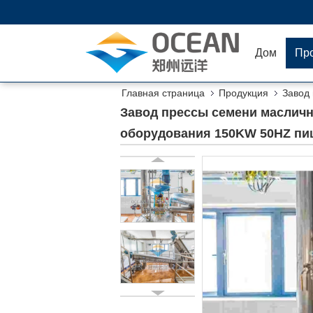
Дом
Пр
Главная страница
Продукция
Завод
производственного оборудования 150KW 50HZ
Завод прессы семени масличн
оборудования 150KW 50HZ пи