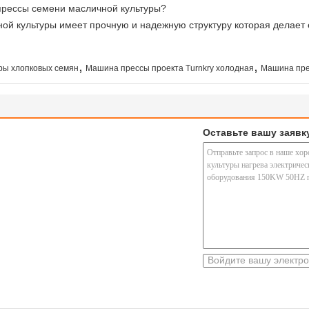
 прессы семени масличной культуры?
ной культуры имеет прочную и надежную структуру которая делает 
,
,
ры хлопковых семян
Машина прессы проекта Turnkry холодная
Машина пре
Оставьте вашу заявк