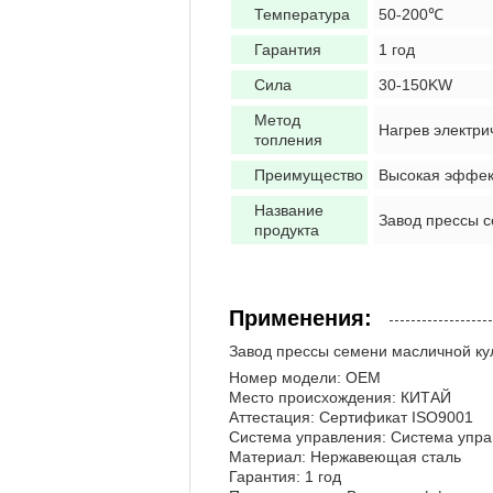
Температура
50-200℃
Гарантия
1 год
Сила
30-150KW
Метод
Нагрев электри
топления
Преимущество
Высокая эффект
Название
Завод прессы с
продукта
Применения:
Завод прессы семени масличной 
Номер модели: OEM
Место происхождения: КИТАЙ
Аттестация: Сертификат ISO9001
Система управления: Система упр
Материал: Нержавеющая сталь
Гарантия: 1 год