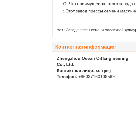
Q: Что преимущество этого завода
: Этот завод прессы семени маслич
тег:
Завод прессы семени масличной культу
Контактная информация
Zhengzhou Ocean Oil Engineering
Co., Ltd.
Контактное лицо:
sun jing
Телефон:
+86037160108569