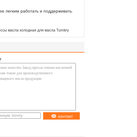
ее легким работать и поддерживать.
ссы масла холодная для масла Turnkry
у
контакт