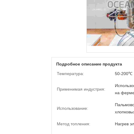
Подробное описание продукта
Температура:
50-200℃
Использо
Применимая индустрия:
на ферм
Пальмово
Использование:
хлопковы
Метод топления:
Нагрев э