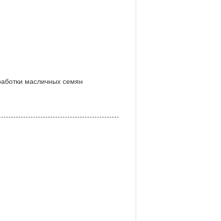
работки масличных семян