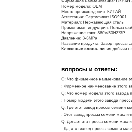
Фирменное наименование: ОКЕА
Номер модели: OEM
Место происхождения: КИТАЙ
Аттестация: Сертификат ISO9001
Материал: Нержавеющая сталь
Применимая индустрия: Польза фа
Напряжение тока: 380V/50HZ/3P
Давление: 3-6MPa
Название продукта: Завод прессы 
Ключевые слова:
линия добычи не
вопросы и ответы:
Q: Что фирменное наименование эт
: Фирменное наименование этого 
Q: Что номер модели этого завода 
: Номер модели этого завода прес
Q: Где этот завод прессы семени м
: Этот завод прессы семени масличн
Q: Делает эта пресса семени масл
: Да, этот завод прессы семени ма