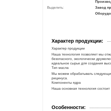
Произво
Выделить:
Завод пр
Оборудо
Характер продукции:
Характер продукции
Наша технология позволяет мы отжа
безопасного, экологически дружелю
идеальное сырье для создания выс
Тип масла
Мы можем обрабатывать следующий т
рицинуса.
Компоненты ядра
Наша основная технология состоит 
Особенности: