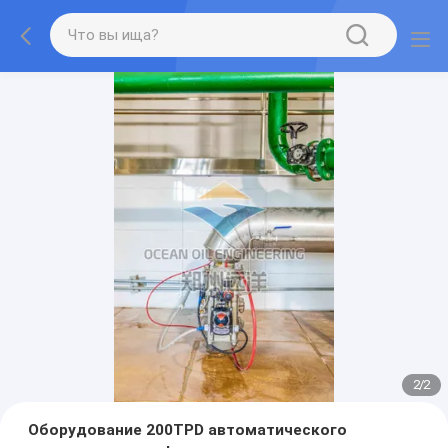
2
/
2
Оборудование 200TPD автоматического