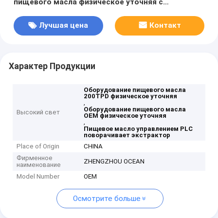
пищевого масла физическое уточняя с
управлением PLC
Лучшая цена
Контакт
Характер Продукции
Оборудование пищевого масла
200TPD физическое уточняя
,
Оборудование пищевого масла
Высокий свет
OEM физическое уточняя
,
Пищевое масло управлением PLC
поворачивает экстрактор
Place of Origin
CHINA
Фирменное
ZHENGZHOU OCEAN
наименование
Model Number
OEM
Осмотрите больше