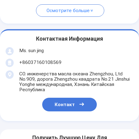
Осмотрите больше
Контактная Информация
Ms. sun jing
+86037160108569
CO. инженерства масла океана Zhengzhou, Ltd
No.909, дорога Zhengzhou квадрата No.21 Jinshui
Yonghe международная, Хэнань Китайская
Республика
Контакт
Получить Лучшую Цену Для