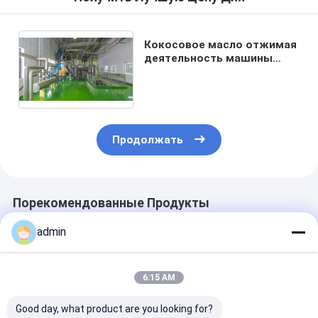
Кокосовое масло отжимая
деятельность машины
обработки авокадового
масла завода легкую
Продолжать
Порекомендованные Продукты
admin
6:15 AM
Good day, what product are you looking for?