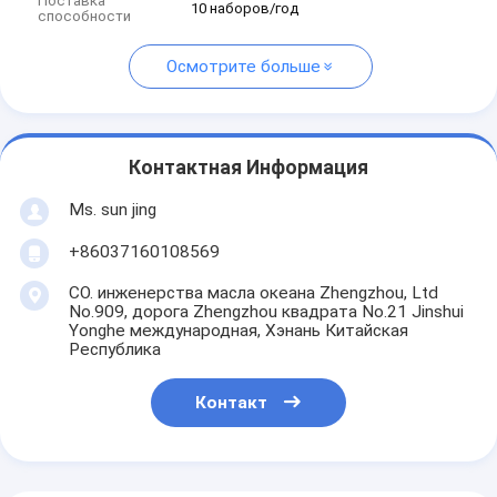
Поставка
10 наборов/год
способности
Осмотрите больше
Контактная Информация
Ms. sun jing
+86037160108569
CO. инженерства масла океана Zhengzhou, Ltd
No.909, дорога Zhengzhou квадрата No.21 Jinshui
Yonghe международная, Хэнань Китайская
Республика
Контакт