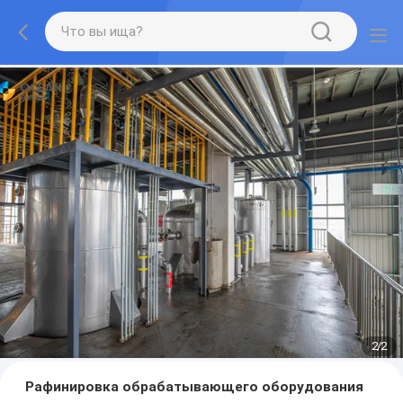
2
/
2
Рафинировка обрабатывающего оборудования